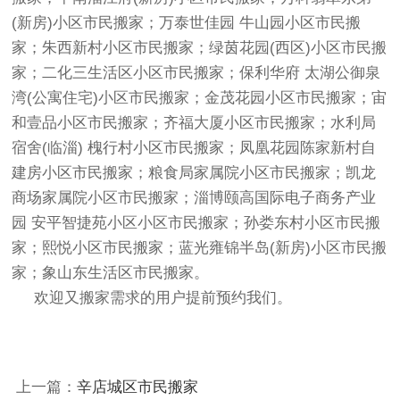
(新房)小区市民搬家；万泰世佳园 牛山园小区市民搬
家；朱西新村小区市民搬家；绿茵花园(西区)小区市民搬
家；二化三生活区小区市民搬家；保利华府 太湖公御泉
湾(公寓住宅)小区市民搬家；金茂花园小区市民搬家；宙
和壹品小区市民搬家；齐福大厦小区市民搬家；水利局
宿舍(临淄) 槐行村小区市民搬家；凤凰花园陈家新村自
建房小区市民搬家；粮食局家属院小区市民搬家；凯龙
商场家属院小区市民搬家；淄博颐高国际电子商务产业
园 安平智捷苑小区小区市民搬家；孙娄东村小区市民搬
家；熙悦小区市民搬家；蓝光雍锦半岛(新房)小区市民搬
家；象山东生活区市民搬家。
欢迎又搬家需求的用户提前预约我们。
上一篇：
辛店城区市民搬家