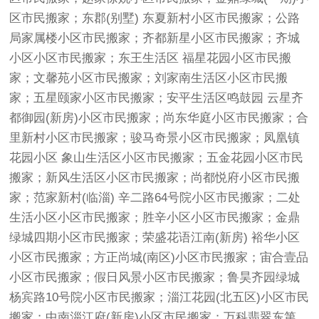
区市民搬家；东郡(别墅) 东夏新村小区市民搬家；公路
局家属楼小区市民搬家；齐都新星小区市民搬家；齐城
小区小区市民搬家；东王生活区 福星花园小区市民搬
家；文馨苑小区市民搬家；刘家南生活区小区市民搬
家；五星颐家小区市民搬家；安平生活区鸣鼓园 云星齐
都御园(新房)小区市民搬家；尚东华庭小区市民搬家；合
里新村小区市民搬家；骏马奇景小区市民搬家；凤凰镇
花园小区 象山生活区小区市民搬家；五金花园小区市民
搬家；新风生活区小区市民搬家；尚都悦府小区市民搬
家；范家新村(临淄) 辛二路64号院小区市民搬家；二处
生活小区小区市民搬家；胜辛小区小区市民搬家；金鼎
绿城四期小区市民搬家；荣盛花语江南(新房) 裕华小区
小区市民搬家；方正尚城(南区)小区市民搬家；宙合壹品
小区市民搬家；假日风景小区市民搬家；鲁昊齐园绿城
杨宾路10号院小区市民搬家；淄江花园(北五区)小区市民
搬家；中南淄江府(新房)小区市民搬家；万科翡翠东第