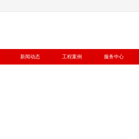
新闻动态
工程案例
服务中心