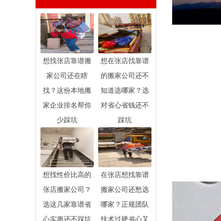
想找张店靠谱搬
想在张店找靠谱
家公司还在瞎
的搬家公司还不
找？这份本地搬
知道选哪家？选
家企业排名帮你
对省心省钱还不
少踩坑
踩坑
想找性价比高的
在张店想找靠谱
张店搬家公司？
搬家公司还愁选
选这几家靠谱省
哪家？正规团队
心实惠还不踩坑
技术过硬省心又