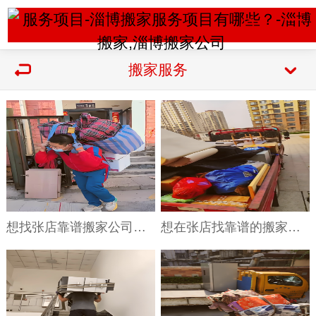
搬家服务
想找张店靠谱搬家公司还在瞎找？这份本地搬家企业排名帮你少踩坑
想在张店找靠谱的搬家公司还不知道选哪家？选对省心省钱还不踩坑