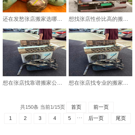
还在发愁张店搬家选哪家好？找对靠谱机构省心省力还不花冤枉钱
想找张店性价比高的搬家公司？这份靠谱排名帮你省心还不踩坑
想在张店找靠谱搬家公司还不知道选哪家？选口碑好的绝对不踩坑
想在张店找专业的搬家公司怕踩坑？选对靠谱机构省心省力效率还很高
共150条 当前1/15页
首页
前一页
···
1
2
3
4
5
后一页
尾页