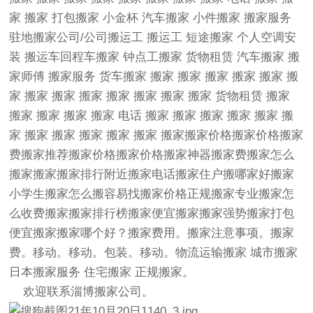
家 搬家 打包搬家 小金杯 汽车搬家 小件搬家 搬家服务
驻地搬家公司/公司搬运工 搬运工 短途搬家 个人空调安
装 搬运车回程车搬家 钟点工搬家 货物租赁 汽车搬家 搬
家师傅 搬家服务 货车搬家 搬家 搬家 搬家 搬家 搬家 搬
家 搬家 搬家 搬家 搬家 搬家 搬家 搬家 货物租赁 搬家
搬家 搬家 搬家 搬家 电话 搬家 搬家 搬家 搬家 搬家 搬
家 搬家 搬家 搬家 搬家 搬家 搬家搬家价格搬家价格搬家
费搬家推荐搬家价格搬家价格搬家神器搬家费搬家怎么
搬家搬家搬家排行附近搬家电话搬家住户搬哪家好搬家
小学生搬家怎么搬容易找搬家价格正规搬家专业搬家怎
么收费搬家搬家排行榜搬家便宜搬家搬家强势搬家打包
便宜搬家搬家哪个好？搬家费用。搬家注意事项。搬家
费。移动。移动。包装。移动。物流运输搬家 城市搬家
日本搬家服务 住宅搬家 正规搬家。
欢迎联系
淄博搬家公司
。