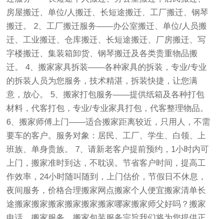
房屋搬迁、单位/人搬迁、长短途搬迁、工厂搬迁、钢琴
搬迁。 2、工厂搬迁服务——办公室搬迁、单位/人员搬
迁、工业搬迁、仓库搬迁、长短途搬迁、厂房搬迁、写
字楼搬迁、集装箱卸货、钢琴搬迁及各类贵重物品搬
迁。 4、搬家家具拆装——各种家具的拆装，专业/专业
的拆装人员为您服务，技术精湛，拆装快捷，让您满
意，放心。 5、搬家打包服务——提供纸箱及各种打包
材料，代客打包，专业/专业家具打包，代客整理物品。
6、搬家师傅上门——适合搬家距离较近，只用人，不需
要车的客户。服务对象：居民、工厂、学生、白领、上
班族、单身贵族。 7、请新老客户提前预约，1小时内可
上门，搬家准时到达，不耽误。节省客户时间，提高工
作效率，24小时随叫随到，上门估价，节假日不休息，
夜间服务，价格合理搬家网点搬家个人便宜搬家清单长
途搬家搬家搬家搬家搬家搬家哪家搬家师父好吗？搬家
电话、搬家服务、搬家包装服务宗旨我们将为您提供正