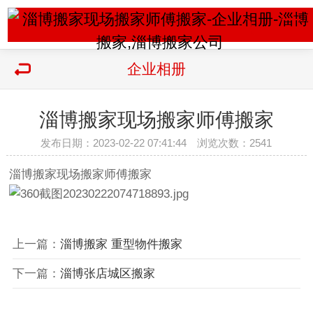
企业相册
淄博搬家现场搬家师傅搬家
发布日期：2023-02-22 07:41:44 浏览次数：
2541
淄博搬家现场搬家师傅搬家
上一篇：
淄博搬家 重型物件搬家
下一篇：
淄博张店城区搬家