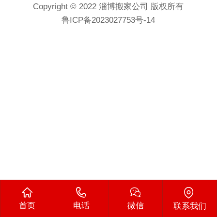
Copyright © 2022 淄博搬家公司 版权所有
鲁ICP备2023027753号-14
首页
电话
微信
联系我们