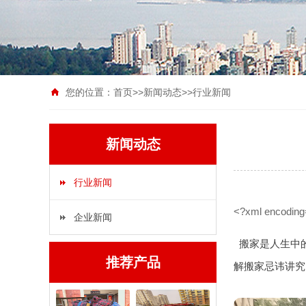
您的位置：
首页
>>
新闻动态
>>
行业新闻
新闻动态
行业新闻
<?xml encoding
企业新闻
搬家是人生中
推荐产品
解搬家忌讳讲究