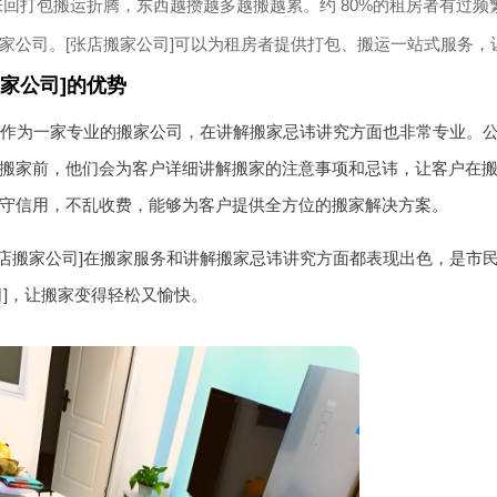
回打包搬运折腾，东西越攒越多越搬越累。约 80%的租房者有过频
家公司。[张店搬家公司]可以为租房者提供打包、搬运一站式服务，
搬家公司]的优势
司]作为一家专业的搬家公司，在讲解搬家忌讳讲究方面也非常专业。
搬家前，他们会为客户详细讲解搬家的注意事项和忌讳，让客户在
守信用，不乱收费，能够为客户提供全方位的搬家解决方案。
张店搬家公司]在搬家服务和讲解搬家忌讳讲究方面都表现出色，是市
司]，让搬家变得轻松又愉快。