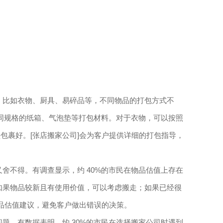
。比如衣物、厨具、易碎品等，不同物品的打包方式不
不同规格的纸箱、气泡垫等打包材料。对于衣物，可以按照
包裹好。[张店搬家公司]会为客户提供详细的打包指导，
舍不得。有调查显示，约 40%的市民在物品估值上存在
如果物品较新且有使用价值，可以考虑搬走；如果已经很
物品估值建议，避免客户做出错误的决策。
题。有数据表明，约 30%的市民在选择搬家公司时遇到