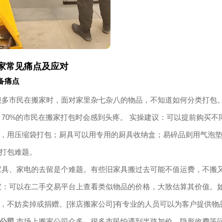
家常见痛点及应对
备痛点
多市民在搬家时，面对家里杂七杂八的物品，不知道如何分类打包
 70%的市民在搬家打包时会感到头疼。 实操建议：可以提前购买
，用压缩袋打包；厨具可以用专用的厨具收纳盒；易碎品则用气泡垫
打包难题。
具、家电的去留是个难题。有些旧家具搬过去可能不值运费，不搬又
议：可以在二手交易平台上查看类似物品的价格，大致估算其价值。
，不妨卖掉或捐赠。[张店搬家公司]有专业的人员可以为客户提供
公司
市场上搬家公司众多，很多市民怕遇到半路加价、隐形收费等问