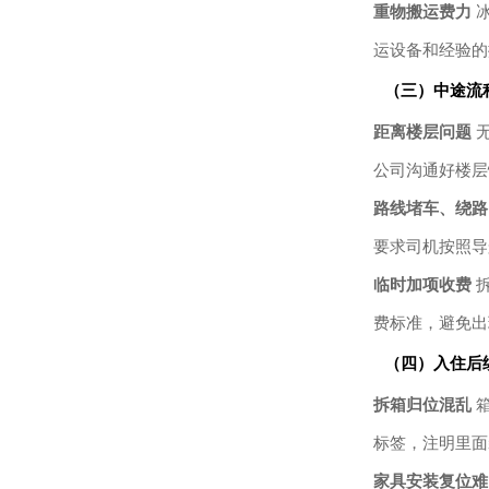
重物搬运费力
冰
运设备和经验的
（三）中途流
距离楼层问题
无
公司沟通好楼层
路线堵车、绕路
要求司机按照导
临时加项收费
拆
费标准，避免出
（四）入住后
拆箱归位混乱
箱
标签，注明里面
家具安装复位难