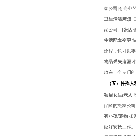
家公司]有专业
卫生清洁麻烦
旧
家公司。[张店
生活配套变更
快
流程，也可以委
物品丢失遗漏
小
放在一个专门的
（五）特殊人
独居女生/老人
保障的搬家公司
有小孩/宠物
搬
做好安抚工作。