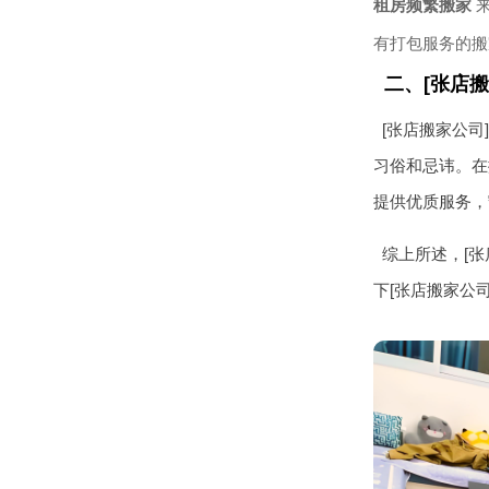
租房频繁搬家
来
有打包服务的搬
二、[张店
[张店搬家公
习俗和忌讳。在
提供优质服务，
综上所述，[
下[张店搬家公