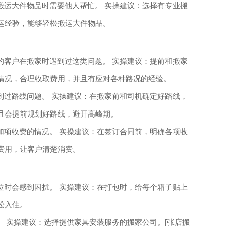
搬运大件物品时需要他人帮忙。 实操建议：选择有专业搬
搬运经验，能够轻松搬运大件物品。
的客户在搬家时遇到过这类问题。 实操建议：提前和搬家
际情况，合理收取费用，并且有应对各种路况的经验。
到过路线问题。 实操建议：在搬家前和司机确定好路线，
并且会提前规划好路线，避开高峰期。
加项收费的情况。 实操建议：在签订合同前，明确各项收
费用，让客户清楚消费。
位时会感到困扰。 实操建议：在打包时，给每个箱子贴上
松入住。
。 实操建议：选择提供家具安装服务的搬家公司。[张店搬